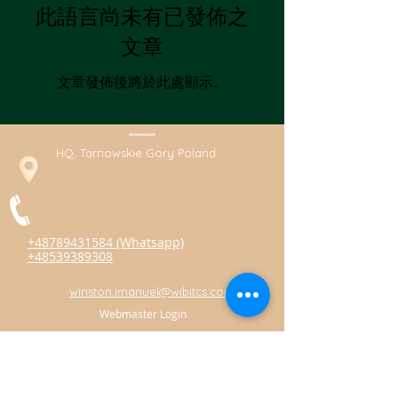
此語言尚未有已發佈之
文章
文章發佈後將於此處顯示。
HQ. Tarnowskie Gory Poland
+48789431584 (Whatsapp)
+48539389308
winston.imanuel@wibitcs.com
Webmaster Login