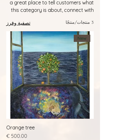
a great place to tell customers what
this category is about, connect with
your audience and draw attention to
3 منتجات/منتجًا
تصفية وفرز
your products.
New
Orange tree
السعر