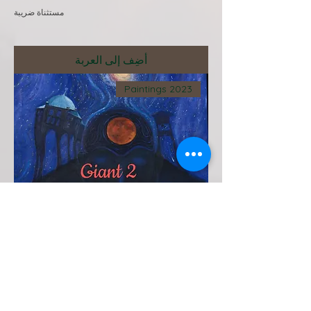
مستثناة ضريبة
أضِف إلى العربة
Paintings 2023
Giant 2
سعر عادي
سعر البيع