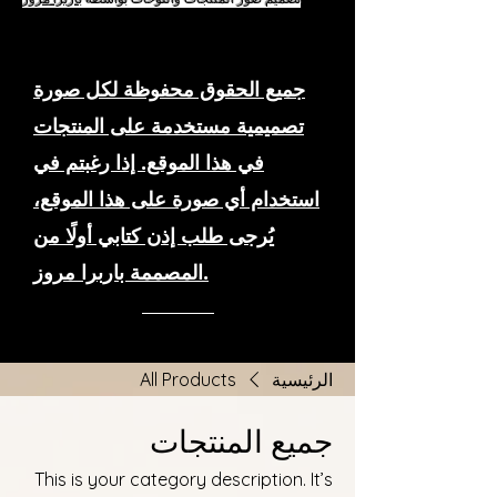
جميع الحقوق محفوظة لكل صورة
تصميمية مستخدمة على المنتجات
في هذا الموقع. إذا رغبتم في
استخدام أي صورة على هذا الموقع،
يُرجى طلب إذن كتابي أولًا من
المصممة باربرا مروز.
الرئيسية
All Products
جميع المنتجات
This is your category description. It’s