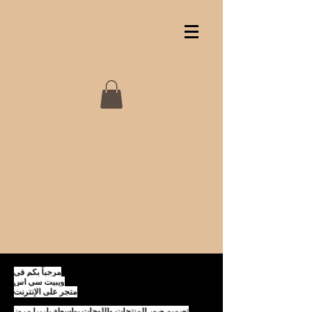
مرحباً بكم في
ويبيت سي اس
متجر على الإنترنت
تصميم صور المنتجات واللوحات بواسطة
باربرا مروز